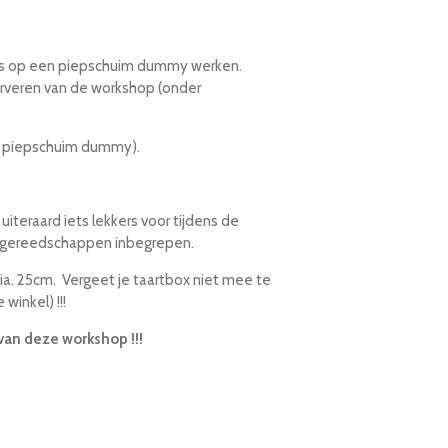
eeds op een piepschuim dummy werken.
erveren van de workshop (onder
n piepschuim dummy).
uiteraard iets lekkers voor tijdens de
lle gereedschappen inbegrepen.
a. 25cm. Vergeet je taartbox niet mee te
winkel) !!!
van deze workshop !!!