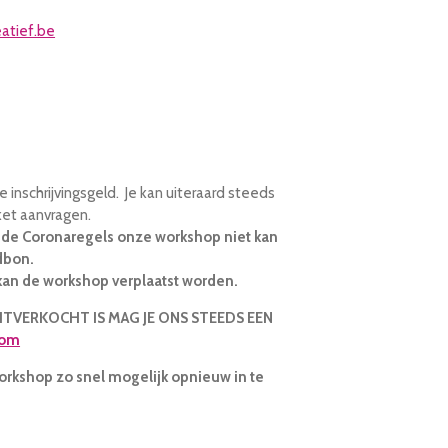
atief.be
 inschrijvingsgeld. Je kan uiteraard steeds
ket aanvragen.
 de Coronaregels onze workshop niet kan
dbon.
kan de workshop verplaatst worden.
ITVERKOCHT IS MAG JE ONS STEEDS EEN
com
orkshop zo snel mogelijk opnieuw in te