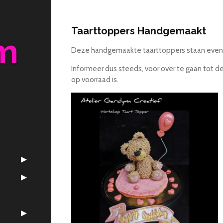
Taarttoppers Handgemaakt
m
Deze handgemaakte taarttoppers staan evenee
Informeer dus steeds, voor over te gaan tot 
op voorraad is.