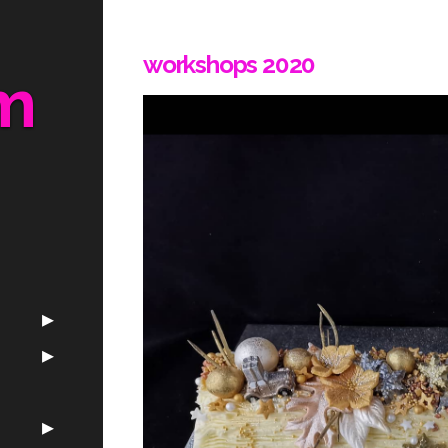
workshops 2020
m