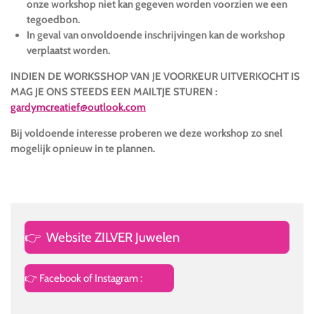
onze workshop niet kan gegeven worden voorzien we een
tegoedbon.
In geval van onvoldoende inschrijvingen kan de workshop
verplaatst worden.
INDIEN DE WORKSSHOP VAN JE VOORKEUR UITVERKOCHT IS
MAG JE ONS STEEDS EEN MAILTJE STUREN :
gardymcreatief@outlook.com
Bij voldoende interesse proberen we deze workshop zo snel
mogelijk opnieuw in te plannen.
👉
Website ZILVER Juwelen
👉 Facebook of Instagram :