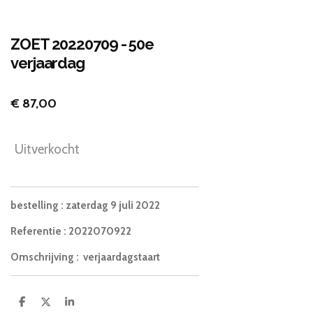
ZOET 20220709 - 50e
verjaardag
€ 87,00
Uitverkocht
bestelling
: zaterdag 9 juli 2022
Referentie
: 2022070922
Omschrijving
: verjaardagstaart
D
D
S