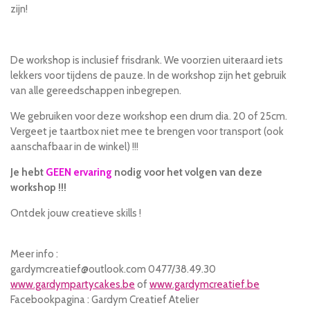
zijn!
De workshop is inclusief frisdrank. We voorzien uiteraard iets
lekkers voor tijdens de pauze. In de workshop zijn het gebruik
van alle gereedschappen inbegrepen.
We gebruiken voor deze workshop een drum dia. 20 of 25cm.
Vergeet je taartbox niet mee te brengen voor transport (ook
aanschafbaar in de winkel) !!!
Je hebt
GEEN ervaring
nodig voor het volgen van deze
workshop !!!
Ontdek jouw creatieve skills !
Meer info :
gardymcreatief@outlook.com 0477/38.49.30
www.gardympartycakes.be
of
www.gardymcreatief.be
Facebookpagina : Gardym Creatief Atelier