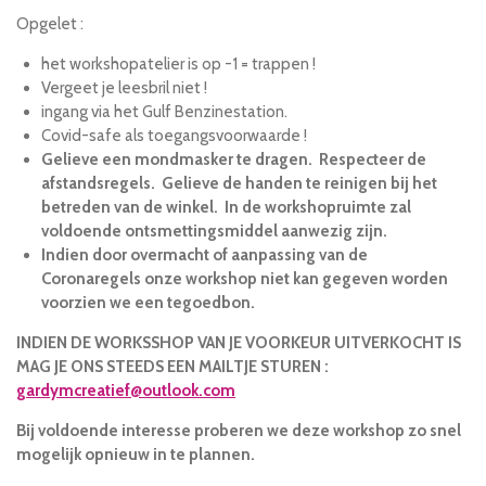
Opgelet :
het workshopatelier is op -1 = trappen !
Vergeet je leesbril niet !
ingang via het Gulf Benzinestation.
Covid-safe als toegangsvoorwaarde !
Gelieve een mondmasker te dragen. Respecteer de
afstandsregels. Gelieve de handen te reinigen bij het
betreden van de winkel. In de workshopruimte zal
voldoende ontsmettingsmiddel aanwezig zijn.
Indien door overmacht of aanpassing van de
Coronaregels onze workshop niet kan gegeven worden
voorzien we een tegoedbon.
INDIEN DE WORKSSHOP VAN JE VOORKEUR UITVERKOCHT IS
MAG JE ONS STEEDS EEN MAILTJE STUREN :
gardymcreatief@outlook.com
Bij voldoende interesse proberen we deze workshop zo snel
mogelijk opnieuw in te plannen.