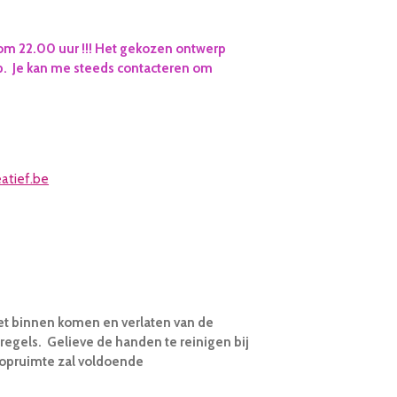
om 22.00 uur !!! Het gekozen ontwerp
p. Je kan me steeds contacteren om
atief.be
et binnen komen en verlaten van de
egels. Gelieve de handen te reinigen bij
hopruimte zal voldoende