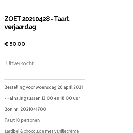
ZOET 20210428 - Taart
verjaardag
€ 50,00
Uitverkocht
Bestelling voor
woensdag 28 april 2021
-> afhaling tussen 13.00 en 18.00 uur
Bon nr
: 2021041700
Taart 10 personen
aardbei & chocolade met vanillecrème