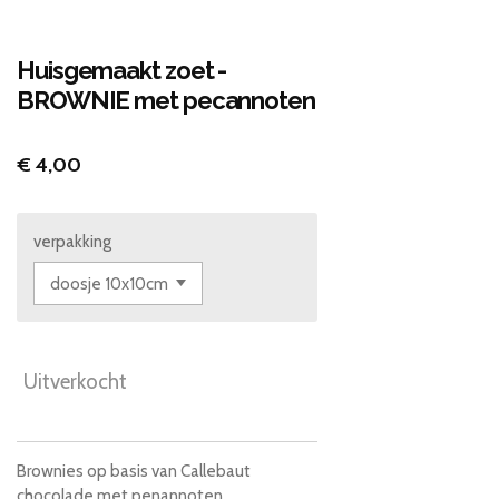
Huisgemaakt zoet -
BROWNIE met pecannoten
€ 4,00
verpakking
Uitverkocht
Brownies op basis van Callebaut
chocolade met penannoten.