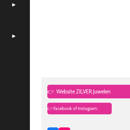
👉
Website ZILVER Juwelen
👉 Facebook of Instagram :