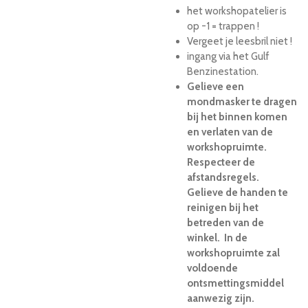
het workshopatelier is
op -1 = trappen !
Vergeet je leesbril niet !
ingang via het Gulf
Benzinestation.
Gelieve een
mondmasker te dragen
bij het binnen komen
en verlaten van de
workshopruimte.
Respecteer de
afstandsregels.
Gelieve de handen te
reinigen bij het
betreden van de
winkel. In de
workshopruimte zal
voldoende
ontsmettingsmiddel
aanwezig zijn.