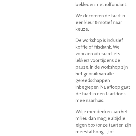
bekleden met rolfondant.
We decoreren de taart in
een kleur & motief naar
keuze.
De workshop is inclusief
koffie of frisdrank. We
voorzien uiteraard iets
lekkers voor tijdens de
pauze. In de workshop zijn
het gebruik van alle
gereedschappen
inbegrepen. Na afloop gaat
de taart in een taartdoos
mee naar huis.
Wil je meedenken aan het
milieu dan mag je altijd je
eigen box (onze taarten zijn
meestal hoog ...) of