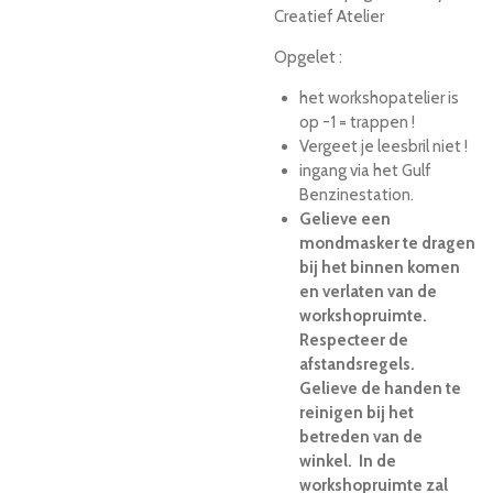
Creatief Atelier
Opgelet :
het workshopatelier is
op -1 = trappen !
Vergeet je leesbril niet !
ingang via het Gulf
Benzinestation.
Gelieve een
mondmasker te dragen
bij het binnen komen
en verlaten van de
workshopruimte.
Respecteer de
afstandsregels.
Gelieve de handen te
reinigen bij het
betreden van de
winkel. In de
workshopruimte zal