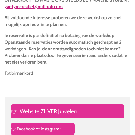
UITVERKOCHT IS MAG JE ONS STEEDS EEN MAILTJE STUREN :
gardymcreatief@outlook.com
Bij voldoende interesse proberen we deze workshop zo snel
mogelijk opnieuw in te plannen.
Je reservatie is pas definitief na betaling van de workshop.
Openstaande reservaties worden automatisch geschrapt na 2
werkdagen. Kan je, door omstandigheden toch niet komen?
Probeer dan je plaats door te geven aan iemand anders zodat je
het niet verloren bent.
Tot binnenkort!
👉
Website ZILVER Juwelen
👉 Facebook of Instagram :