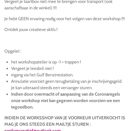
Vergeet je taartbox niet mee te brengen voor transport (ook
aanschafbaar in de winkel) !!!
Je hebt GEEN ervaring nodig voor het volgen van deze workshop !!!
Ontdek jouw creatieve skills !
Opgelet :
het workshopatelier is op -1 = trappen !
Vergeet je leesbril niet !
ingang via het Gulf Benzinestation.
Annulatie voorziet geen terugbetaling van je inschrijvingsgeld.
Je kan uiteraard steeds een vervanger sturen.
Indien door overmacht of aanpassing van de Coronaregels
onze workshop niet kan gegeven worden voorzien we een
tegoedbon.
INDIEN DE WORKSSHOP VAN JE VOORKEUR UITVERKOCHT IS
MAG JE ONS STEEDS EEN MAILTJE STUREN :
gardymcreatief@outlook.com