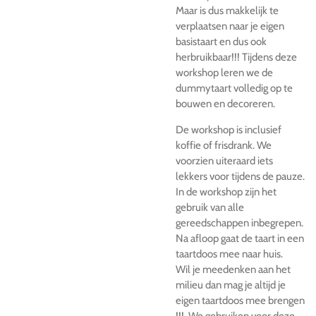
Maar is dus makkelijk te
verplaatsen naar je eigen
basistaart en dus ook
herbruikbaar!!! Tijdens deze
workshop leren we de
dummytaart volledig op te
bouwen en decoreren.
De workshop is inclusief
koffie of frisdrank. We
voorzien uiteraard iets
lekkers voor tijdens de pauze.
In de workshop zijn het
gebruik van alle
gereedschappen inbegrepen.
Na afloop gaat de taart in een
taartdoos mee naar huis.
Wil je meedenken aan het
milieu dan mag je altijd je
eigen taartdoos mee brengen
!!! We gebruiken voor deze