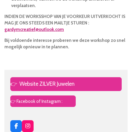
verplaatsen.
INDIEN DE WORKSSHOP VAN JE VOORKEUR UITVERKOCHT IS
MAG JE ONS STEEDS EEN MAILTJE STUREN :
gardymcreatief@outlook.com
Bij voldoende interesse proberen we deze workshop zo snel
mogelijk opnieuw in te plannen.
👉
Website ZILVER Juwelen
👉 Facebook of Instagram :
F
I