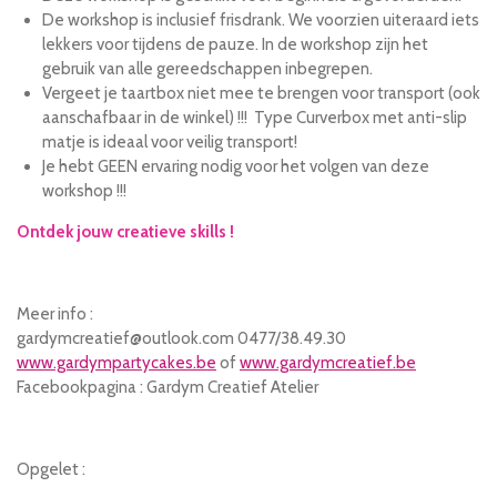
De workshop is inclusief frisdrank. We voorzien uiteraard iets
lekkers voor tijdens de pauze. In de workshop zijn het
gebruik van alle gereedschappen inbegrepen.
Vergeet je taartbox niet mee te brengen voor transport (ook
aanschafbaar in de winkel) !!! Type Curverbox met anti-slip
matje is ideaal voor veilig transport!
Je hebt GEEN ervaring nodig voor het volgen van deze
workshop !!!
Ontdek jouw creatieve skills !
Meer info :
gardymcreatief@outlook.com 0477/38.49.30
www.gardympartycakes.be
of
www.gardymcreatief.be
Facebookpagina : Gardym Creatief Atelier
Opgelet :