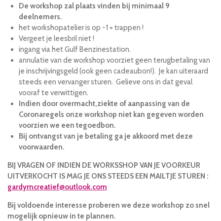
De workshop zal plaats vinden bij minimaal 9
deelnemers.
het workshopatelier is op -1 = trappen !
Vergeet je leesbril niet !
ingang via het Gulf Benzinestation.
annulatie van de workshop voorziet geen terugbetaling van
je inschrijvingsgeld (ook geen cadeaubon!). Je kan uiteraard
steeds een vervanger sturen. Gelieve ons in dat geval
vooraf te verwittigen.
Indien door overmacht,ziekte of aanpassing van de
Coronaregels onze workshop niet kan gegeven worden
voorzien we een tegoedbon.
Bij ontvangst van je betaling ga je akkoord met deze
voorwaarden.
BIJ VRAGEN OF INDIEN DE WORKSSHOP VAN JE VOORKEUR
UITVERKOCHT IS MAG JE ONS STEEDS EEN MAILTJE STUREN :
gardymcreatief@outlook.com
Bij voldoende interesse proberen we deze workshop zo snel
mogelijk opnieuw in te plannen.