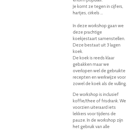
Je komt ze tegen in cijfers,
hartjes, cirkels …
In deze workshop gaan we
deze prachtige
koekjestaart samenstellen.
Deze bestaat uit 3 lagen
koek.
De koek is reeds klaar
gebakken maar we
overlopen wel de gebruikte
recepten en werkwijze voor
zowel de koek als de vulling.
De workshop is inclusief
koffie/thee of frisdrank. We
voorzien uiteraard iets
lekkers voor tijdens de
pauze. In de workshop zijn
het gebruik van alle