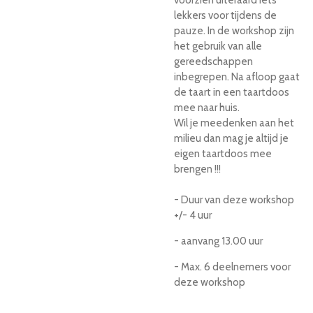
lekkers voor tijdens de
pauze. In de workshop zijn
het gebruik van alle
gereedschappen
inbegrepen. Na afloop gaat
de taart in een taartdoos
mee naar huis.
Wil je meedenken aan het
milieu dan mag je altijd je
eigen taartdoos mee
brengen !!!
- Duur van deze workshop
+/- 4 uur
- aanvang 13.00 uur
- Max. 6 deelnemers voor
deze workshop