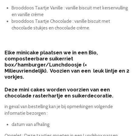
Brooddoos Taartje Vanille : vanille biscuit met kersenvulling
en vanille crème
brooddoos Taartje Chocolade : vanille biscuit met
chocolade stukjes en chocolade crème.
Elke minicake plaatsen we in een Bio,
composteerbare suikerriet
box/hamburger/Lunchdoosje
(=
Milieuvriendelijk). Voozien van een leuk lintje en 2
vorkjes.
Deze mini cakes worden voorzien van een
chocolade rasterhartje en suikerdecoratie.
in geval van bestelling kan je bij opmerkingen volgende
informatie bezorgen :
datum van afhaling
Opgelet : Deze taartjes moeten in een Lunchbox passen.