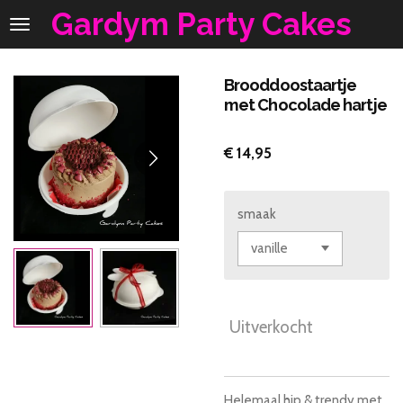
Gardym Party Cakes
Ga
direct
naar
de
Brooddoostaartje
hoofdinhoud
met Chocolade hartje
€ 14,95
smaak
Uitverkocht
Helemaal hip & trendy met